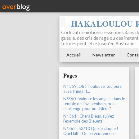
HAKALOULOU 
Cocktail d'émotions ressenties dans de
gueule, des cris de rage ou des instant
futures peut-être jusqu'en Australie!
Accueil
Newsletter
Conta
Pages
N° 359: Oh ! Toulouse, toujours
aussi fringant...
N°360 : Vaincre les anglais dans le
temple de Twickenham, beau
challlenge pour nos Bleus?
N° 361 : Chers Bleus, suivez
l’exemple des Bleuets !
N°362 : 53/10 Quelle claque !
Quel kiff ! On en veut encore !