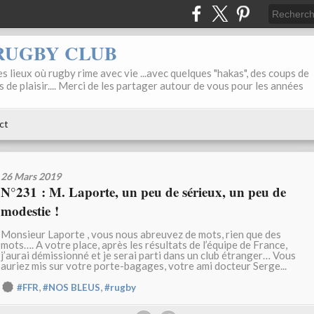
RUGBY CLUB
s lieux où rugby rime avec vie ...avec quelques "hakas", des coups de
s de plaisir.... Merci de les partager autour de vous pour les années
ct
26 Mars 2019
N°231 : M. Laporte, un peu de sérieux, un peu de
modestie !
Monsieur Laporte , vous nous abreuvez de mots, rien que des
mots…. A votre place, après les résultats de l’équipe de France,
j’aurai démissionné et je serai parti dans un club étranger… Vous
auriez mis sur votre porte-bagages, votre ami docteur Serge...
,
,
#FFR
#NOS BLEUS
#rugby