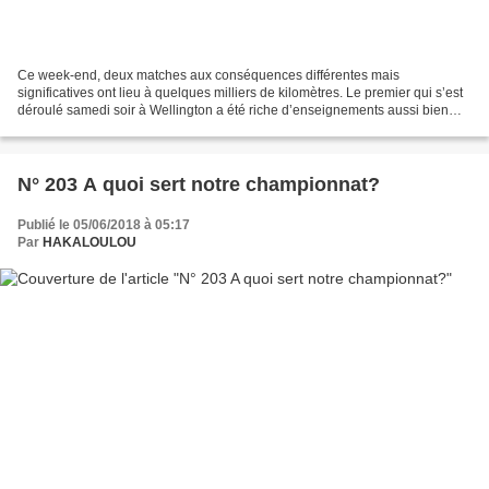
Ce week-end, deux matches aux conséquences différentes mais
significatives ont lieu à quelques milliers de kilomètres. Le premier qui s’est
déroulé samedi soir à Wellington a été riche d’enseignements aussi bien
pour le staff de l’équipe de France que...
N° 203 A quoi sert notre championnat?
Publié le 05/06/2018 à 05:17
Par
HAKALOULOU