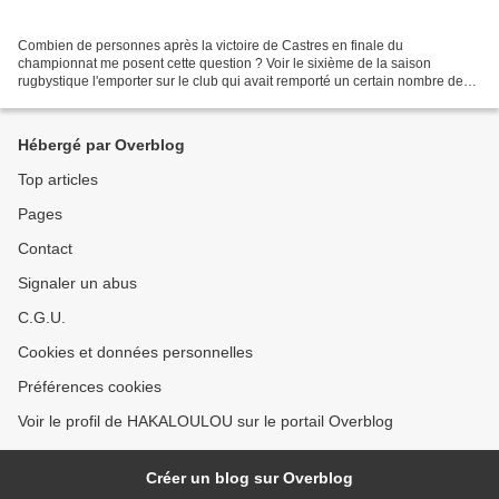
Combien de personnes après la victoire de Castres en finale du
championnat me posent cette question ? Voir le sixième de la saison
rugbystique l'emporter sur le club qui avait remporté un certain nombre de
matches est apparu comme bien étrange....ou plutôt...
Hébergé par Overblog
Top articles
Pages
Contact
Signaler un abus
C.G.U.
Cookies et données personnelles
Préférences cookies
Voir le profil de HAKALOULOU sur le portail Overblog
Créer un blog sur Overblog